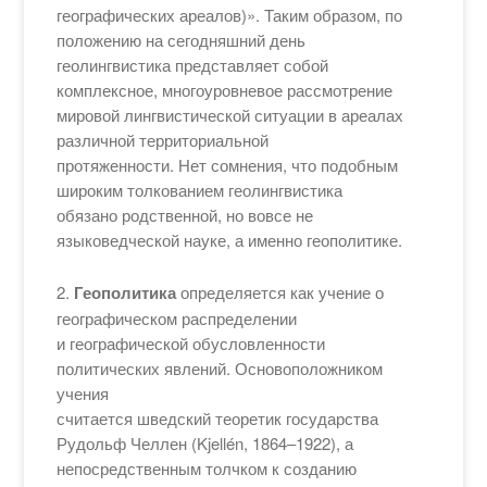
географических ареалов)». Таким образом, по
положению на сегодняшний день
геолингвистика представляет собой
комплексное, многоуровневое рассмотрение
мировой лингвистической ситуации в ареалах
различной территориальной
протяженности. Нет сомнения, что подобным
широким толкованием геолингвистика
обязано родственной, но вовсе не
языковедческой науке, а именно геополитике.
2.
Геополитика
определяется как учение о
географическом распределении
и географической обусловленности
политических явлений. Основоположником
учения
считается шведский теоретик государства
Рудольф Челлен (Kjellén, 1864–1922), а
непосредственным толчком к созданию