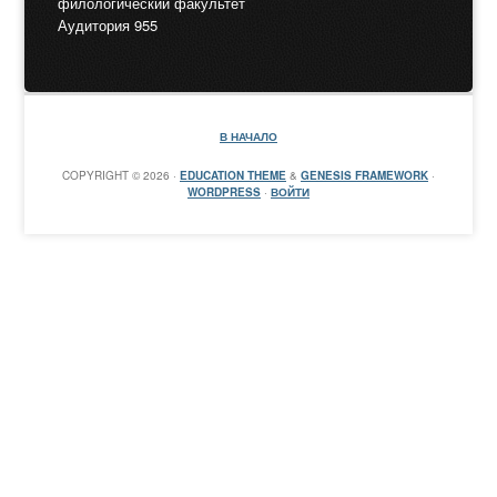
филологический факультет
Аудитория 955
В НАЧАЛО
COPYRIGHT © 2026 ·
EDUCATION THEME
&
GENESIS FRAMEWORK
·
WORDPRESS
·
ВОЙТИ