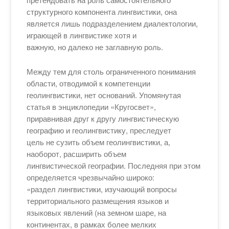
структурного компонента лингвистики, она
является лишь подразделением диалектологии,
играющей в лингвистике хотя и
важную, но далеко не заглавную роль.
Между тем для столь ограниченного понимания
области, отводимой к компетенции
геолингвистики, нет оснований. Упомянутая
статья в энциклопедии «Кругосвет»,
приравнивая друг к другу лингвистическую
географию и геолингвистику, преследует
цель не сузить объем геолингвистики, а,
наоборот, расширить объем
лингвистической географии. Последняя при этом
определяется чрезвычайно широко:
«раздел лингвистики, изучающий вопросы
территориального размещения языков и
языковых явлений (на земном шаре, на
континентах, в рамках более мелких