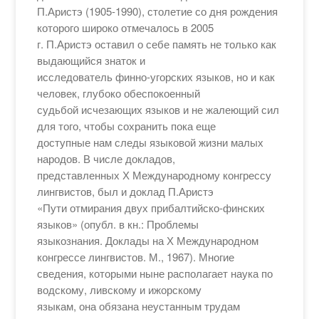
П.Аристэ (1905-1990), столетие со дня рождения
которого широко отмечалось в 2005
г. П.Аристэ оставил о себе память не только как
выдающийся знаток и
исследователь финно-угорских языков, но и как
человек, глубоко обеспокоенный
судьбой исчезающих языков и не жалеющий сил
для того, чтобы сохранить пока еще
доступные нам следы языковой жизни малых
народов. В числе докладов,
представленных Х Международному конгрессу
лингвистов, был и доклад П.Аристэ
«Пути отмирания двух прибалтийско-финских
языков» (опубл. в кн.: Проблемы
языкознания. Доклады на Х Международном
конгрессе лингвистов. М., 1967). Многие
сведения, которыми ныне располагает наука по
водскому, ливскому и ижорскому
языкам, она обязана неустанным трудам