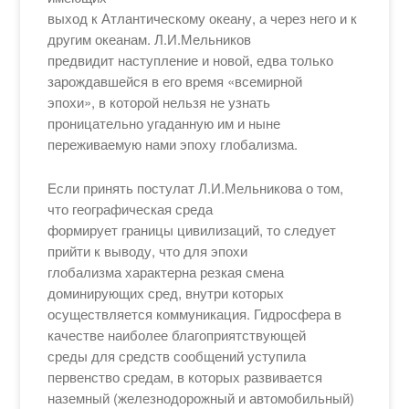
выход к Атлантическому океану, а через него и к
другим океанам. Л.И.Мельников
предвидит наступление и новой, едва только
зарождавшейся в его время «всемирной
эпохи», в которой нельзя не узнать
проницательно угаданную им и ныне
переживаемую нами эпоху глобализма.
Если принять постулат Л.И.Мельникова о том,
что географическая среда
формирует границы цивилизаций, то следует
прийти к выводу, что для эпохи
глобализма характерна резкая смена
доминирующих сред, внутри которых
осуществляется коммуникация. Гидросфера в
качестве наиболее благоприятствующей
среды для средств сообщений уступила
первенство средам, в которых развивается
наземный (железнодорожный и автомобильный)