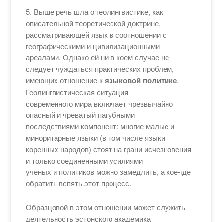
5. Выше речь шла о геолингвистике, как
описательной теоретической доктрине,
рассматривающей язык в соотношении с
географическими и цивилизационными
ареалами. Однако ей ни в коем случае не
следует чуждаться практических проблем,
имеющих отношение к
языковой политике
.
Геолингвистическая ситуация
современного мира включает чрезвычайно
опасный и чреватый пагубными
последствиями компонент: многие малые и
миноритарные языки (в том числе языки
коренных народов) стоят на грани исчезновения
и только соединенными усилиями
ученых и политиков можно замедлить, а кое-где
обратить вспять этот процесс.
Образцовой в этом отношении может служить
деятельность эстонского академика