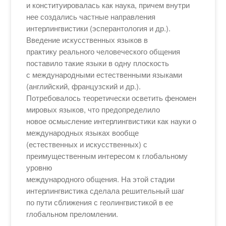
и конституировалась как наука, причем внутри
нее создались частные направления
интерлингвистики (эсперантология и др.).
Введение искусственных языков в
практику реального человеческого общения
поставило такие языки в одну плоскость
с международными естественными языками
(английский, французский и др.).
Потребовалось теоретически осветить феномен
мировых языков, что предопределило
новое осмысление интерлингвистики как науки о
международных языках вообще
(естественных и искусственных) с
преимущественным интересом к глобальному
уровню
международного общения. На этой стадии
интерлингвистика сделала решительный шаг
по пути сближения с геолингвистикой в ее
глобальном преломлении.