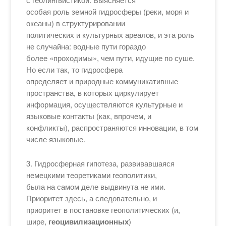
особая роль земной гидросферы (реки, моря и
океаны) в структурировании
политических и культурных ареалов, и эта роль
не случайна: водные пути гораздо
более «проходимы», чем пути, идущие по суше.
Но если так, то гидросфера
определяет и природные коммуникативные
пространства, в которых циркулирует
информация, осуществляются культурные и
языковые контакты (как, впрочем, и
конфликты), распространяются инновации, в том
числе языковые.
3. Гидросферная гипотеза, развивавшаяся
немецкими теоретиками геополитики,
была на самом деле выдвинута не ими.
Приоритет здесь, а следовательно, и
приоритет в постановке геополитических (и,
шире,
геоцивилизационных
)