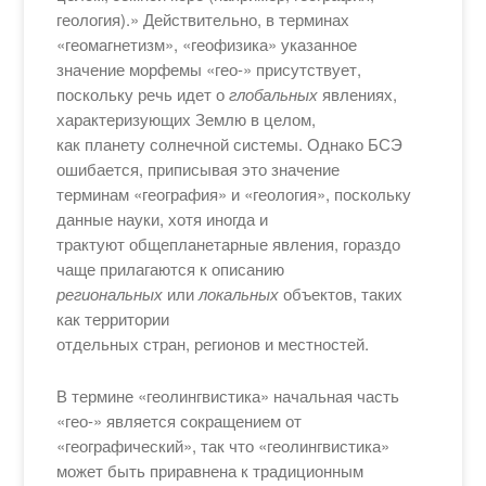
геология).» Действительно, в терминах
«геомагнетизм», «геофизика» указанное
значение морфемы «гео-» присутствует,
поскольку речь идет о
глобальных
явлениях,
характеризующих Землю в целом,
как планету солнечной системы. Однако БСЭ
ошибается, приписывая это значение
терминам «география» и «геология», поскольку
данные науки, хотя иногда и
трактуют общепланетарные явления, гораздо
чаще прилагаются к описанию
региональных
или
локальных
объектов, таких
как территории
отдельных стран, регионов и местностей.
В термине «геолингвистика» начальная часть
«гео-» является сокращением от
«географический», так что «геолингвистика»
может быть приравнена к традиционным