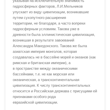
указывая на исключительную значимость
гидросферных факторов, Л.И.Мельников
упускает из виду цивилизации, возникавшие
путем сухопутного расширения
территории, не благодаря, а часто вопреки
гидросферным условиям. Такова уже в
древности была эллинистическая цивилизация,
возникшая в результате завоеваний
Александра Македонского. Такова же была
азиатская империя монголов, которая
создавалась не в бассейне морей и океанов (как
римская и британская империи), а
в пространстве между океаническими
бассейнами, т.е. не как морская или
океаническая, а трансконтинентальная
цивилизация. К числу трансконтинентальных
относится и Российская держава с присущими ей
признаками особого рода
евразийской цивилизации.