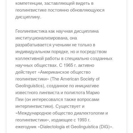
компетенции, заставляющей видеть в
геолингвистике постоянно обновляющуюся
дисциплину.
Геолингвистика как научная дисциплина
институционализирована, она
разрабатывается учеными не только в
индивидуальном порядке, но и посредством
коллективной работы в специально созданных
научных обществах. С 1965 г. активно
действует «Американское общество
геолингвистики» (The American Society of
Geolinguistics), созданное по инициативе
известного лингвиста и полиглота Марио
Пеи (он интересовался также вопросами
интерлингвистики). Существует и
«Международное общество диалектологии и
геолингвистики», издающее с 1993 г.
ежегодник «Dialectologia et Geolinguistica (DiG)».