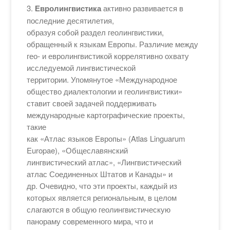
3.
Евролингвистика
активно развивается в
последние десятилетия,
образуя собой раздел геолингвистики,
обращенный к языкам Европы. Различие между
гео- и евролингвистикой коррелятивно охвату
исследуемой лингвистической
территории. Упомянутое «Международное
общество диалектологии и геолингвистики»
ставит своей задачей поддерживать
международные картографические проекты,
такие
как «Атлас языков Европы» (Atlas Linguarum
Europae), «Общеславянский
лингвистический атлас», «Лингвистический
атлас Соединенных Штатов и Канады» и
др. Очевидно, что эти проекты, каждый из
которых является региональным, в целом
слагаются в общую геолингвистическую
панораму современного мира, что и