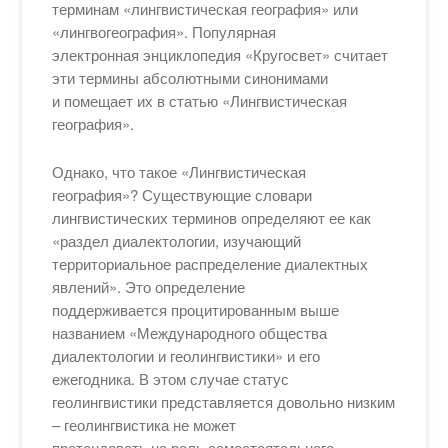
терминам «лингвистическая география» или
«лингвогеография». Популярная
электронная энциклопедия «Кругосвет» считает
эти термины абсолютными синонимами
и помещает их в статью «Лингвистическая
география».
Однако, что такое «Лингвистическая
география»? Существующие словари
лингвистических терминов определяют ее как
«раздел диалектологии, изучающий
территориальное распределение диалектных
явлений». Это определение
поддерживается процитированным выше
названием «Международного общества
диалектологии и геолингвистики» и его
ежегодника. В этом случае статус
геолингвистики представляется довольно низким
– геолингвистика не может
претендовать на роль самостоятельного