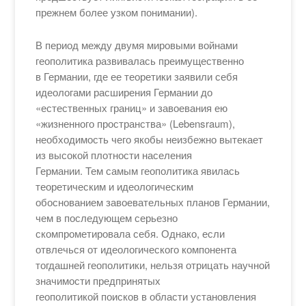
прежнем более узком понимании).
В период между двумя мировыми войнами
геополитика развивалась преимущественно
в Германии, где ее теоретики заявили себя
идеологами расширения Германии до
«естественных границ» и завоевания ею
«жизненного пространства» (Lebensraum),
необходимость чего якобы неизбежно вытекает
из высокой плотности населения
Германии. Тем самым геополитика явилась
теоретическим и идеологическим
обоснованием завоевательных планов Германии,
чем в последующем серьезно
скомпрометировала себя. Однако, если
отвлечься от идеологического компонента
тогдашней геополитики, нельзя отрицать научной
значимости предпринятых
геополитикой поисков в области установления