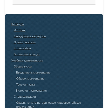
Кафедра
История
Заведующий кафедрой
Преподаватели
In memoriam
Филология в лицах
Учебная деятельность
Общие курсы
Введение в языкознание
Общее языкознание
Теория языка
История языкознания
Специализации
Сравнительно-историческое индоевропейское
языкознание