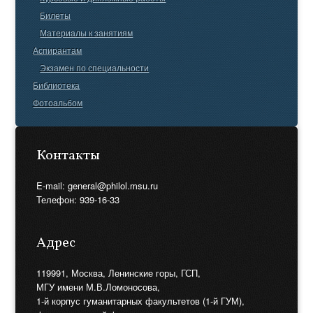
Билеты
Материалы к занятиям
Аспирантам
Экзамен по специальности
Библиотека
Фотоальбом
Контакты
E-mail: general@philol.msu.ru
Телефон: 939-16-33
Адрес
119991, Москва, Ленинские горы, ГСП,
МГУ имени М.В.Ломоносова,
1-й корпус гуманитарных факультетов (1-й ГУМ),