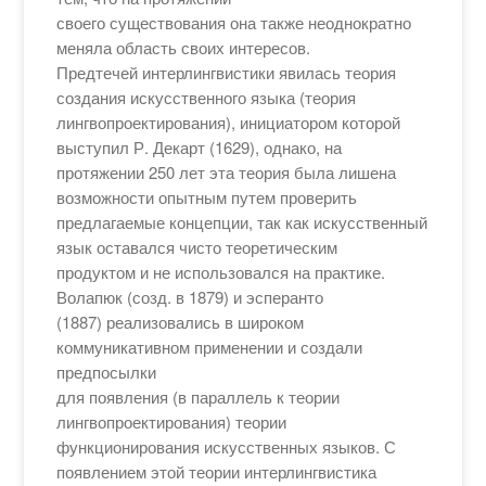
своего существования она также неоднократно
меняла область своих интересов.
Предтечей интерлингвистики явилась теория
создания искусственного языка (теория
лингвопроектирования), инициатором которой
выступил Р. Декарт (1629), однако, на
протяжении 250 лет эта теория была лишена
возможности опытным путем проверить
предлагаемые концепции, так как искусственный
язык оставался чисто теоретическим
продуктом и не использовался на практике.
Волапюк (созд. в 1879) и эсперанто
(1887) реализовались в широком
коммуникативном применении и создали
предпосылки
для появления (в параллель к теории
лингвопроектирования) теории
функционирования искусственных языков. С
появлением этой теории интерлингвистика