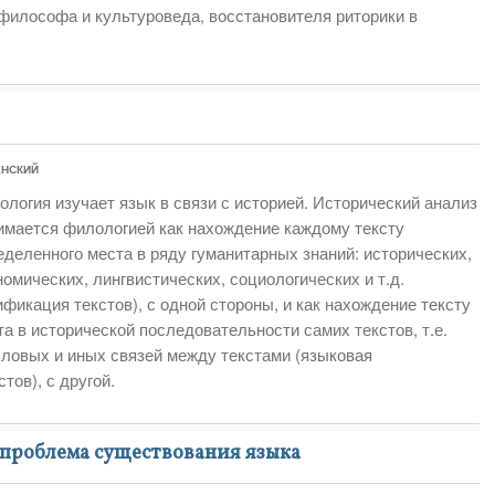
 философа и культуроведа, восстановителя риторики в
ЕНСКИЙ
ология изучает язык в связи с историей. Исторический анализ
имается филологией как нахождение каждому тексту
еделенного места в ряду гуманитарных знаний: исторических,
номических, лингвистических, социологических и т.д.
фикация текстов), с одной стороны, и как нахождение тексту
а в исторической последовательности самих текстов, т.е.
ловых и иных связей между текстами (языковая
тов), с другой.
 проблема существования языка