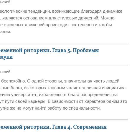
ЕНСКИЙ
еологические тенденции, возникающие благодаря динамике
ы, являются основанием для стилевых движений. Можно
ие стилевых движений происходит постепенно и как бы
тадии.
еменной риторики. Глава 3. Проблемы
науки
ЕНСКИЙ
 беспокойно. С одной стороны, значительная часть людей
ные блага, из которых главным является личная инициатива.
нчив университет, избавлены от блага распределения на
ут пути своей карьеры. В зависимости от характера одним это
угие же не могут найти работу по специальности.
еменной риторики. Глава 4. Современная