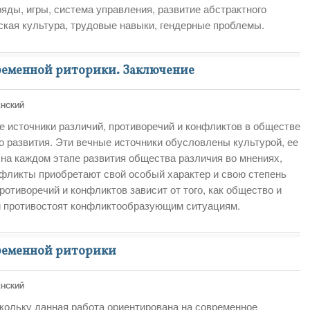
яды, игры, система управления, развитие абстрактного
кая культура, трудовые навыки, гендерные проблемы.
еменной риторики. Заключение
ЕНСКИЙ
 источники различий, противоречий и конфликтов в обществе
о развития. Эти вечные источники обусловлены культурой, ее
на каждом этапе развития общества различия во мнениях,
нфликты приобретают свой особый характер и свою степень
ротиворечий и конфликтов зависит от того, как общество и
 противостоят конфликтообразующим ситуациям.
ременной риторики
ЕНСКИЙ
кольку данная работа ориентирована на современное