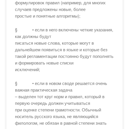
формулировок правил (например, для многих
случаев предложены новые, более
простые и понятные алгоритмы);
§ • если в него включены четкие указания,
как должны будут
писаться новые слова, которые могут в
дальнейшем появиться в языке и которые без
такой регламентации постоянно будут пополнять
и формировать новые списки
исключений;
§ • если в новом своде решается очень
важная практическая задача
– выделен тот круг норм и правил, который в
первую очередь должен учитываться
при оценке степени грамотности. Обычный
носитель русского языка, не являющийся
филологом, не обязан в равной степени знать