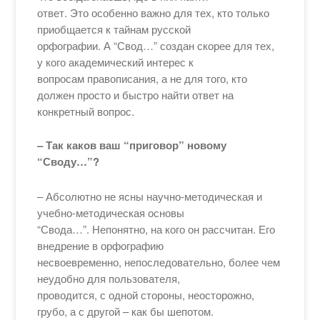
ответ. Это особенно важно для тех, кто только
приобщается к тайнам русской
орфографии. А “Свод…” создан скорее для тех,
у кого академический интерес к
вопросам правописания, а не для того, кто
должен просто и быстро найти ответ на
конкретный вопрос.
– Так каков ваш “приговор” новому
“Своду…”?
– Абсолютно не ясны научно-методическая и
учебно-методическая основы
“Свода…”. Непонятно, на кого он рассчитан. Его
внедрение в орфографию
несвоевременно, непоследовательно, более чем
неудобно для пользователя,
проводится, с одной стороны, неосторожно,
грубо, а с другой – как бы шепотом.