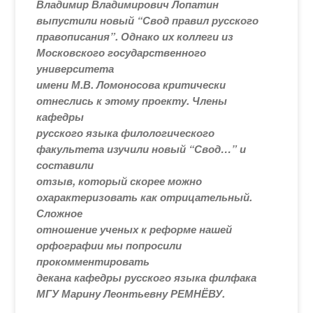
Владимир Владимирович Лопатин
выпустили новый “Свод правил русского
правописания”. Однако их коллеги из
Московского государственного
университета
имени М.В. Ломоносова критически
отнеслись к этому проекту. Члены
кафедры
русского языка филологического
факультета изучили новый “Свод…” и
составили
отзыв, который скорее можно
охарактеризовать как отрицательный.
Сложное
отношение ученых к реформе нашей
орфографии мы попросили
прокомментировать
декана кафедры русского языка филфака
МГУ Марину Леонтьевну РЕМНЁВУ.