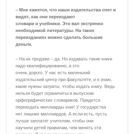
– Мне кажется, что наши издательства спят и
видят, как они переиздают
словари и учебники. Это вал экстренно
необходимой литературы. На таких
переизданиях можно сделать большие
деньги.
– На их продаже – да. Но издавать такие книги
надо квалифицированно, а это
очень дорого. У нас есть маленький
издательский центр при факультете, и я знаю,
какие нужны затраты, чтобы издать книгу. Ведь
нельзя будет ограничиться выпуском
орфографических словариков. Придется
переиздать миллиарды книг! У государства
нет лишних миллиардов. А если есть, пусть
лучше заплатят учителям, чтобы они
научили детей правилам, чем менять эти