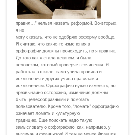
правил…” нельзя назвать реформой. Во-вторых,
я не
могу сказать, что не одобряю реформу вообще.
Я считаю, что какие-то изменения в
орфографии должны происходить, но я практик.
До того как я стала деканом, я была
человеком, который проверяет сочинения. Я
работала в школе, сама учила правила и
исключения и других учила правилам и
исключениям. Орфографию нужно изменять, но
чрезвычайно осторожно, изменения должны
быть целесообразными и помогать
пользователю. Кроме того, “ломать” орфографию
означает ломать и культурную
традицию. Еще поискать надо такую
замысловатую орфографию, как, например, у
англичан и французов! И тем не менее Франция