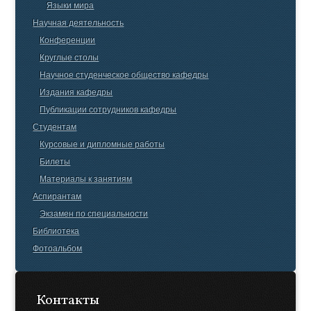
Языки мира
Научная деятельность
Конференции
Круглые столы
Научное студенческое общество кафедры
Издания кафедры
Публикации сотрудников кафедры
Студентам
Курсовые и дипломные работы
Билеты
Материалы к занятиям
Аспирантам
Экзамен по специальности
Библиотека
Фотоальбом
Контакты