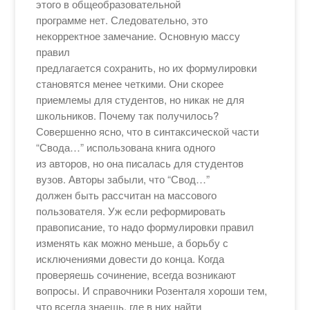
этого в общеобразовательной
программе нет. Следовательно, это
некорректное замечание. Основную массу
правил
предлагается сохранить, но их формулировки
становятся менее четкими. Они скорее
приемлемы для студентов, но никак не для
школьников. Почему так получилось?
Совершенно ясно, что в синтаксической части
“Свода…” использована книга одного
из авторов, но она писалась для студентов
вузов. Авторы забыли, что “Свод…”
должен быть рассчитан на массового
пользователя. Уж если реформировать
правописание, то надо формулировки правил
изменять как можно меньше, а борьбу с
исключениями довести до конца. Когда
проверяешь сочинение, всегда возникают
вопросы. И справочники Розенталя хороши тем,
что всегда знаешь, где в них найти