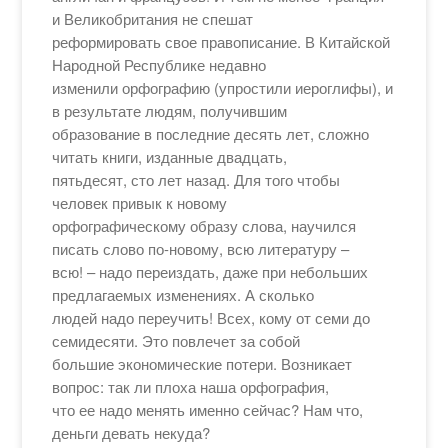
и Великобритания не спешат
реформировать свое правописание. В Китайской
Народной Республике недавно
изменили орфографию (упростили иероглифы), и
в результате людям, получившим
образование в последние десять лет, сложно
читать книги, изданные двадцать,
пятьдесят, сто лет назад. Для того чтобы
человек привык к новому
орфографическому образу слова, научился
писать слово по-новому, всю литературу –
всю! – надо переиздать, даже при небольших
предлагаемых изменениях. А сколько
людей надо переучить! Всех, кому от семи до
семидесяти. Это повлечет за собой
большие экономические потери. Возникает
вопрос: так ли плоха наша орфография,
что ее надо менять именно сейчас? Нам что,
деньги девать некуда?