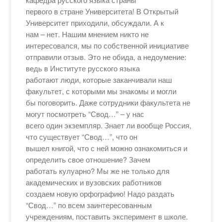
первого в стране Университета! В Открытый
Университет приходили, обсуждали. А к
нам – нет. Нашим мнением никто не
интересовался, мы по собственной инициативе
отправили отзыв. Это не обида, а недоумение:
ведь в Институте русского языка
работают люди, которые заканчивали наш
факультет, с которыми мы знакомы и могли
бы поговорить. Даже сотрудники факультета не
могут посмотреть “Свод…” – у нас
всего один экземпляр. Знает ли вообще Россия,
что существует “Свод…”, что он
вышел книгой, что с ней можно ознакомиться и
определить свое отношение? Зачем
работать кулуарно? Мы же не только для
академических и вузовских работников
создаем новую орфографию! Надо раздать
“Свод…” по всем заинтересованным
учреждениям, поставить эксперимент в школе.