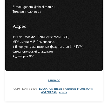
E-mail: general@philol.msu.ru
Телефон: 939-16-33
Адрес
119991, Москва, Ленинские горы, ГСП,
МГУ имени М.В.Ломоносова,
1-й корпус гуманитарных факультетов (1-й ГУМ),
филологический факультет
Аудитория 955
В НАЧАЛО
COPYRIGHT © 2026 ·
EDUCATION THEME
&
GENESIS FRAMEWORK
·
WORDPRESS
·
ВОЙТИ