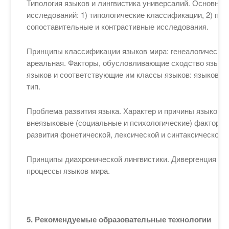
Типология языков и лингвистика универсалий. Основные
исследований: 1) типологические классификации, 2) пои
сопоставительные и контрастивные исследования.
Принципы классификации языков мира: генеалогическая
ареальная. Факторы, обусловливающие сходство языко
языков и соответствующие им классы языков: языковая 
тип.
Проблема развития языка. Характер и причины языковы
внеязыковые (социальные и психологические) факторы 
развития фонетической, лексической и синтаксической 
Принципы диахронической лингвистики. Дивергенция и 
процессы языков мира.
5. Рекомендуемые образовательные технологии