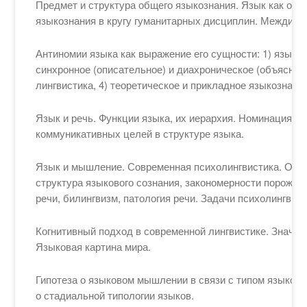
Предмет и структура общего языкознания. Язык как объ
языкознания в кругу гуманитарных дисциплин. Междис
Антиномии языка как выражение его сущности: 1) языкоз
синхронное (описательное) и диахроническое (объясните
лингвистика, 4) теоретическое и прикладное языкознани
Язык и речь. Функции языка, их иерархия. Номинация и
коммуникативных целей в структуре языка.
Язык и мышление. Современная психолингвистика. Осн
структура языкового сознания, закономерности порожден
речи, билингвизм, патология речи. Задачи психолингвист
Когнитивный подход в современной лингвистике. Значени
Языковая картина мира.
Гипотеза о языковом мышлении в связи с типом языково
о стадиальной типологии языков.