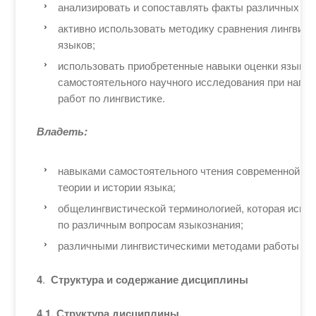
анализировать и сопоставлять факты различных яз
активно использовать методику сравнения лингвис
языков;
использовать приобретенные навыки оценки языков
самостоятельного научного исследования при напи
работ по лингвистике.
Владеть:
навыками самостоятельного чтения современной ли
теории и истории языка;
общелингвистической терминологией, которая испо
по различным вопросам языкознания;
различными лингвистическими методами работы с 
4
.
Структура и содержание дисциплины
4.1. Структура дисциплины.