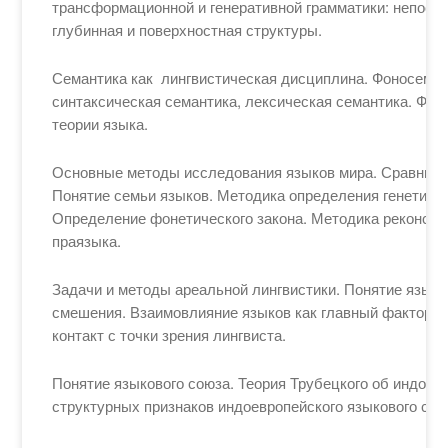
трансформационной и генеративной грамматики: непос
глубинная и поверхностная структуры.
Семантика как лингвистическая дисциплина. Фоносеман
синтаксическая семантика, лексическая семантика. Фра
теории языка.
Основные методы исследования языков мира. Сравните
Понятие семьи языков. Методика определения генетиче
Определение фонетического закона. Методика реконст
праязыка.
Задачи и методы ареальной лингвистики. Понятие языко
смешения. Взаимовлияние языков как главный фактор 
контакт с точки зрения лингвиста.
Понятие языкового союза. Теория Трубецкого об индое
структурных признаков индоевропейского языкового сою