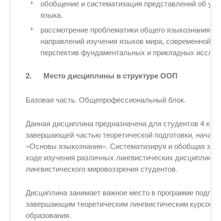
обобщение и систематизация представлений об уст
языка.
рассмотрение проблематики общего языкознания к
направлений изучения языков мира, современной ме
перспектив фундаментальных и прикладных исслед
2.
Место дисциплины в структуре ООП
Базовая часть. Общепрофессиональный блок.
Данная дисциплина предназначена для студентов 4 курс
завершающей частью теоретической подготовки, начало
«Основы языкознания». Систематизируя и обобщая знан
ходе изучения различных лингвистических дисциплин, 
лингвистического мировоззрения студентов.
Дисциплина занимает важное место в программе подгото
завершающим теоретическим лингвистическим курсом в
образования.