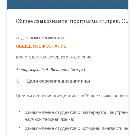
Общее языкознание: программа ст.преп. О.А
РАЗДЕЛ:
ОБЩЕЕ ЯЗЫКОЗНАНИЕ
ОБЩЕЕ ЯЗЫКОЗНАНИЕ
для студентов вечернего отделения
Автор: к.ф.н. О.А. Волошина (2013 г.)
1.
Цели освоения дисциплины
Целями освоения дисциплины «Общее языкознание» яв
ознакомление студентов с развернутой, внутренне 
научной теорией языка;
ознакомление студентов с историей лингвистическо