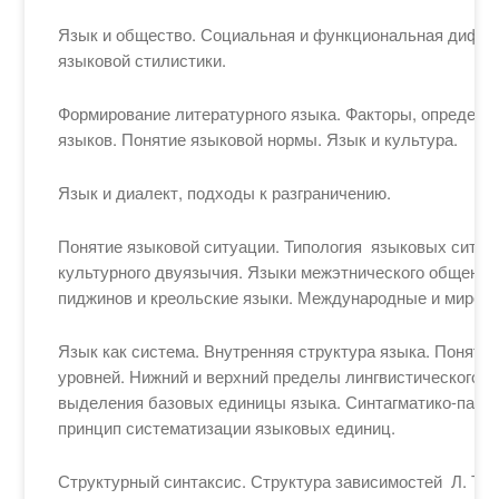
Язык и общество. Социальная и функциональная дифф
языковой стилистики.
Формирование литературного языка. Факторы, определ
языков. Понятие языковой нормы. Язык и культура.
Язык и диалект, подходы к разграничению.
Понятие языковой ситуации. Типология языковых ситуац
культурного двуязычия. Языки межэтнического общения
пиджинов и креольские языки. Международные и мировы
Язык как система. Внутренняя структура языка. Поняти
уровней. Нижний и верхний пределы лингвистического 
выделения базовых единицы языка. Синтагматико-пара
принцип систематизации языковых единиц.
Структурный синтаксис. Структура зависимостей Л. Те