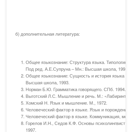
б) дополнительная литература:
Общее языкознание: Структура языка. Типология яз
Под ред. А.Е.Супруна – Мн.: Высшая школа, 1995.
Общее языкознание: Сущность и история языка / По
Высшая школа, 1993.
Норман Б.Ю. Грамматика говорящего. СПб. 1994.
Выготский Л.С. Мышление и речь. М.: «Лабиринт», 
Хомский Н. Язык и мышление. М., 1972.
Человеческий фактор в языке. Язык и порождение р
Человеческий фактор в языке. Коммуникация, модал
Горелов И.Н., Седов К.Ф. Основы психолингвистики
1997.