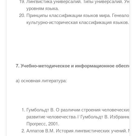
Лингвистика универсалий. Типы универсалий. Унив
уровням языка.
Принципы классификации языков мира. Генеалогиче
культурно-историческая классификация языков.
7. Учебно-методическое и информационное обеспе
а) основная литература:
Гумбольдт В. О различии строения человеческих яз
развитие человечества // Гумбольдт В. Избранные 
Прогресс, 2001.
Алпатов В.М. История лингвистических учений. М.: