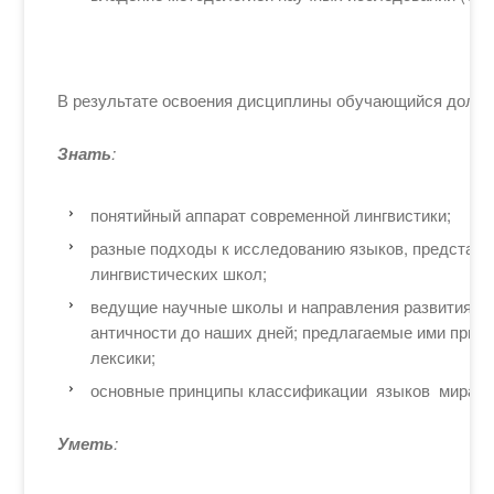
В результате освоения дисциплины обучающийся долже
Знать
:
понятийный аппарат современной лингвистики;
разные подходы к исследованию языков, представ
лингвистических школ;
ведущие научные школы и направления развития ли
античности до наших дней; предлагаемые ими прин
лексики;
основные принципы классификации языков мира.
Уметь
: