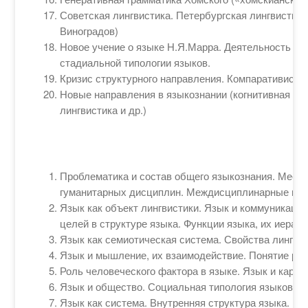
Советская лингвистика. Петербургская лингвистич
Виноградов)
Новое учение о языке Н.Я.Марра. Деятельность И
стадиальной типологии языков.
Кризис структурного направления. Компаративистик
Новые направления в языкознании (когнитивная ли
лингвистика и др.)
Проблематика и состав общего языкознания. Место
гуманитарных дисциплин. Междисциплинарные исс
Язык как объект лингвистики. Язык и коммуникаци
целей в структуре языка. Функции языка, их иерарх
Язык как семиотическая система. Свойства лингвис
Язык и мышление, их взаимодействие. Понятие ре
Роль человеческого фактора в языке. Язык и карти
Язык и общество. Социальная типология языков.
Язык как система. Внутренняя структура языка. П