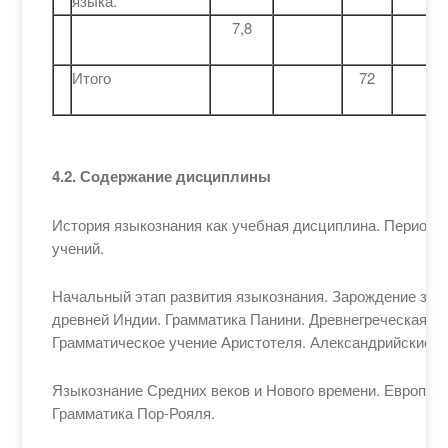
языка.
7,8
Итого
72
4.2.
Содержание дисциплины
История языкознания как учебная дисциплина. Периоди
учений.
Начальный этап развития языкознания. Зарождение знан
древней Индии. Грамматика Панини. Древнегреческая ф
Грамматическое учение Аристотеля. Александрийские г
Языкознание Средних веков и Нового времени. Европейск
Грамматика Пор-Рояля.