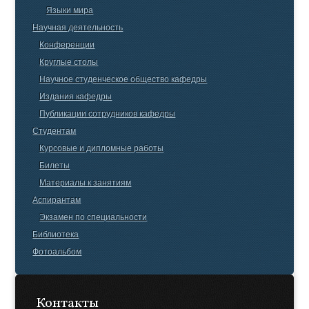
Языки мира
Научная деятельность
Конференции
Круглые столы
Научное студенческое общество кафедры
Издания кафедры
Публикации сотрудников кафедры
Студентам
Курсовые и дипломные работы
Билеты
Материалы к занятиям
Аспирантам
Экзамен по специальности
Библиотека
Фотоальбом
Контакты