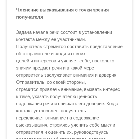
Членение высказывания с точки зрения
получателя
Задача начала речи состоит в установлении
контакта между ее участниками.
Получатель стремится составить представление
об отправителе исходя из своих
целей и интересов и уясняет себе, насколько
значим предмет речи и в какой мере
отправитель заслуживает внимания и доверия.
Отправитель, со своей стороны,
стремится привлечь внимание, вызвать интерес
к теме, указать получателю ценность
содержания речи и снискать его доверие. Когда
контакт установлен, получатель
переключает внимание на содержание
высказывания, стремясь уяснить себе мысли
отправителя и оценить их, руководствуясь
представлением об отправителе, которое