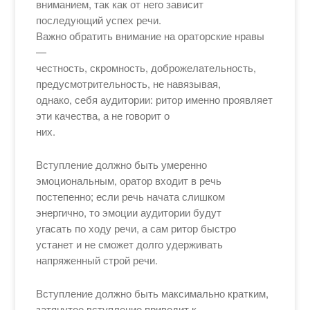
вниманием, так как от него зависит
последующий успех речи.
Важно обратить внимание на ораторские нравы
—
честность, скромность, доброжелательность,
предусмотрительность, не навязывая,
однако, себя аудитории: ритор именно проявляет
эти качества, а не говорит о
них.
Вступление должно быть умеренно
эмоциональным, оратор входит в речь
постепенно; если речь начата слишком
энергично, то эмоции аудитории будут
угасать по ходу речи, а сам ритор быстро
устанет и не сможет долго удерживать
напряженный строй речи.
Вступление должно быть максимально кратким,
затянутое вступление приводит к