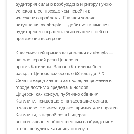
аудитория сильно возбуждена и ритору нужно
успокоить ее, прежде чем перейти к
изложению проблемы. Главная задача
вступления ex abrupto — добиться внимания
аудитории и сохранить единодушие с ней на
протяжении всей речи.
Классический пример вступления ex abrupto —
начало первой речи Цицерона
против Катилины. Заговор Катилины был
раскрыт Цицероном осенью 63 года до Р.Х.
Сенат и народ знали о заговоре, напряжение в
городе достигло предела. 8 ноября
Цицерон, как консул, публично обвинил
Катилину, пришедшего на заседание сената,
в заговоре. Не имея, однако, прямых улик против
Катилины, в первой речи Цицерон
воспользовался общественным возбуждением,
чтобы побудить Катилину покинуть