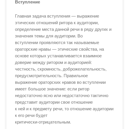
Вступление
Главная задача вступления — выражение
этических отношений ритора к аудитории,
определение места данной речи в ряду других и
значения темы для аудитории. Во
вступлении проявляются так называемые
ораторские нравы — этические свойства, на
основе которых устанавливается взаимное
доверие между ритором и аудиторией:
честность, скромность, доброжелательность,
предусмотрительность. Правильное
выражение ораторских нравов во вступлении
имеет большое значение: если ритор
недостаточно ясно или недостаточно тактично
представит аудитории свое отношение
к ней и к предмету речи, то отношение аудитории
к его речи будет
критически-отрицательным.