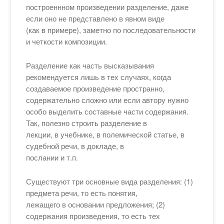
построеннном произведении разделение, даже
если оно не представлено в явном виде
(как в примере), заметно по последовательности
и четкости композиции.
Разделение как часть высказывания
рекомендуется лишь в тех случаях, когда
создаваемое произведение пространно,
содержательно сложно или если автору нужно
особо выделить составные части содержания.
Так, полезно строить разделение в
лекции, в учебнике, в полемической статье, в
судебной речи, в докладе, в
послании и т.п.
Существуют три основные вида разделения: (1)
предмета речи, то есть понятия,
лежащего в основании предложения; (2)
содержания произведения, то есть тех