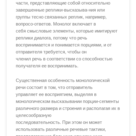
части, представляющие собой относительно
завершенные реплики-высказыва-ния или
группы тесно связанных реплик, например,
вопросо-ответов. Монолог включает в
себя смысловые элементы, которые имитируют
реплики диалога, потому что речь
воспринимается и понимается порциями, и от
отправителя требуется, чтобы он
членил речь в соответствии со способностью
получателя ее воспринимать.
Существенная особенность монологической
речи состоит в том, что отправитель
управляет ее восприятием, выделяя в
монологическом высказывании порции-сегменты
различного размера и строения и располагая их в
целесообразную
последовательность. При этом он может
использовать различные речевые тактики,
предполагающие бoльшую или меньшую