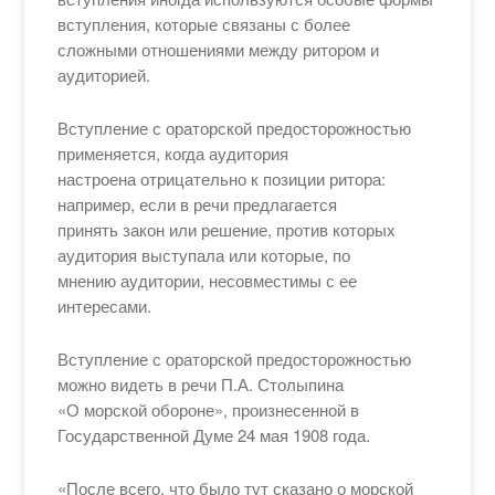
вступления, которые связаны с более
сложными отношениями между ритором и
аудиторией.
Вступление с ораторской предосторожностью
применяется, когда аудитория
настроена отрицательно к позиции ритора:
например, если в речи предлагается
принять закон или решение, против которых
аудитория выступала или которые, по
мнению аудитории, несовместимы с ее
интересами.
Вступление с ораторской предосторожностью
можно видеть в речи П.А. Столыпина
«О морской обороне», произнесенной в
Государственной Думе 24 мая 1908 года.
«После всего, что было тут сказано о морской