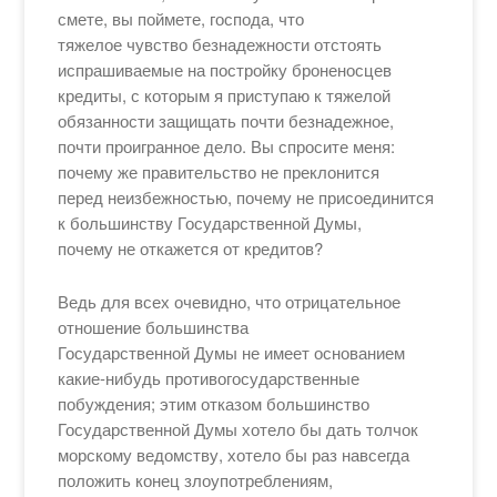
смете, вы поймете, господа, что
тяжелое чувство безнадежности отстоять
испрашиваемые на постройку броненосцев
кредиты, с которым я приступаю к тяжелой
обязанности защищать почти безнадежное,
почти проигранное дело. Вы спросите меня:
почему же правительство не преклонится
перед неизбежностью, почему не присоединится
к большинству Государственной Думы,
почему не откажется от кредитов?
Ведь для всех очевидно, что отрицательное
отношение большинства
Государственной Думы не имеет основанием
какие-нибудь противогосударственные
побуждения; этим отказом большинство
Государственной Думы хотело бы дать толчок
морскому ведомству, хотело бы раз навсегда
положить конец злоупотреблениям,