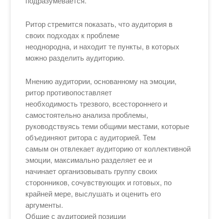
подразумевается.
Ритор стремится показать, что аудитория в
своих подходах к проблеме
неоднородна, и находит те пункты, в которых
можно разделить аудиторию.
Мнению аудитории, основанному на эмоции,
ритор противопоставляет
необходимость трезвого, всестороннего и
самостоятельно анализа проблемы,
руководствуясь теми общими местами, которые
объединяют ритора с аудиторией. Тем
самым он отвлекает аудиторию от коллективной
эмоции, максимально разделяет ее и
начинает организовывать группу своих
сторонников, сочувствующих и готовых, по
крайней мере, выслушать и оценить его
аргументы.
Общие с аудиторией позиции