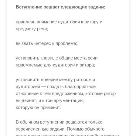
Вступление решает следующие задачи:
привлечь внимание аудитории к ритору и
предмету речи;
вызвать интерес к проблеме;
установить главные общие места речи,
приемлемые для аудитории и ритора;
установить доверие между ритором и
аудиторией — создать благоприятное
отношение к тем предложениям, которые ритор
выдвинет, и к той аргументации,
которую он применит.
В обычном вступлении решаются только
перечисленные задачи. Помимо обычного
вступления иногда используются особые формы