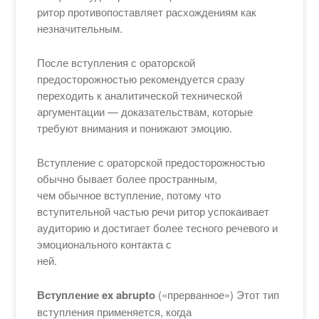
ритор противопоставляет расхождениям как
незначительным.
После вступления с ораторской
предосторожностью рекомендуется сразу
переходить к аналитической технической
аргументации — доказательствам, которые
требуют внимания и понижают эмоцию.
Вступление с ораторской предосторожностью
обычно бывает более пространным,
чем обычное вступление, потому что
вступительной частью речи ритор успокаивает
аудиторию и достигает более тесного речевого и
эмоционального контакта с
ней.
Вступление ex abrupto
(«прерванное») Этот тип
вступления применяется, когда