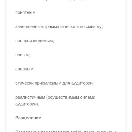
понятным;
завершенным грамматически и по смыслу;
воспроизводимым;
новым;
спорным;
этически приемлемым для аудитории;
реалистичным (осуществимым силами
аудитории).
Разделение
Разделение представляет собой перечисление и