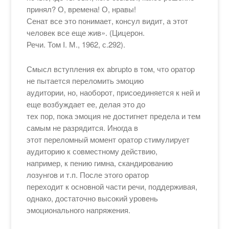
принял? О, времена! О, нравы!
Сенат все это понимает, консул видит, а этот
человек все еще жив». (Цицерон.
Речи. Том I. М., 1962, с.292).
Смысл вступления ex abrupto в том, что оратор
не пытается переломить эмоцию
аудитории, но, наоборот, присоединяется к ней и
еще возбуждает ее, делая это до
тех пор, пока эмоция не достигнет предела и тем
самым не разрядится. Иногда в
этот переломный момент оратор стимулирует
аудиторию к совместному действию,
например, к пению гимна, скандированию
лозунгов и т.п. После этого оратор
переходит к основной части речи, поддерживая,
однако, достаточно высокий уровень
эмоционального напряжения.