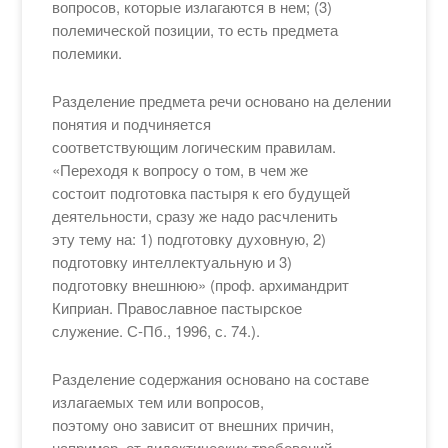
вопросов, которые излагаются в нем; (3)
полемической позиции, то есть предмета
полемики.
Разделение предмета речи основано на делении
понятия и подчиняется
соответствующим логическим правилам.
«Переходя к вопросу о том, в чем же
состоит подготовка пастыря к его будущей
деятельности, сразу же надо расчленить
эту тему на: 1) подготовку духовную, 2)
подготовку интеллектуальную и 3)
подготовку внешнюю» (проф. архимандрит
Киприан. Православное пастырское
служение. С-Пб., 1996, с. 74.).
Разделение содержания основано на составе
излагаемых тем или вопросов,
поэтому оно зависит от внешних причин,
например, от дидактических требований,