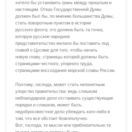
хотело бы установить грань между прошлым и
настоящим. Отказ Государственной Думы
должен был бы, по мнению большинства Думы,
стать поворотным пунктом в истории
русского флота; это должна быть та точка,
которую русское народное
представительство желало бы поставить под
главой о Цусиме для того, чтобы начать
новую главу, страницы которой должны быть
страницами честного, упорного труда,
страницами воссоздания морской славы России.
Поэтому, господа, может стать непонятным
упорство правительства: ведь слишком
неблагодарное дело отстаивать существующие
порядки и слишком, может быть,
недобросовестное дело убеждать кого-либо в
том, что все обстоит благополучно.
Вот, господа, те мысли или приблизительно те
мысли, которые должны были