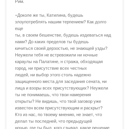
Рим.
«Доколе же ты, Катилина, будешь
злоупотреблять нашим терпением? Как долго
еще
ты, в своем бешенстве, будешь издеваться над
нами? До каких пределов ты будешь
кичиться своей дерзостью, не знающей узды?
Неужели тебя не встревожили ни ночные
караулы на Палатине, н стража, обходящая
город, ни присутствие всех честных
людей, ни выбор этого столь надежно
защищенного места для заседания сената, ни
лица и взоры всех присутствующих? Неужели
ты не понимаешь, что твои намерения
открыты? Не видишь, что твой заговор уже
известен всем присутствующим и раскрыт?
Кто из нас, по твоему мнению, не знает, что
делал ты последней, что предыдущей
ночью, где ты был, кого сзывал, какое решение