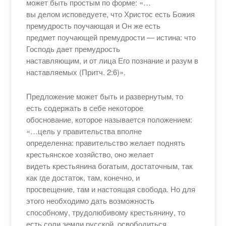
может быть простым по форме: «…
вы делом исповедуете, что Христос есть Божия
премудрость поучающая и Он же есть
предмет поучающей премудрости — истина: что
Господь дает премудрость
наставляющим, и от лица Его познание и разум в
наставляемых (Притч. 2:6)».
Предложение может быть и развернутым, то
есть содержать в себе некоторое
обоснование, которое называется положением:
«…цель у правительства вполне
определенна: правительство желает поднять
крестьянское хозяйство, оно желает
видеть крестьянина богатым, достаточным, так
как где достаток, там, конечно, и
просвещение, там и настоящая свобода. Но для
этого необходимо дать возможность
способному, трудолюбивому крестьянину, то
есть соли земли русской, освободиться