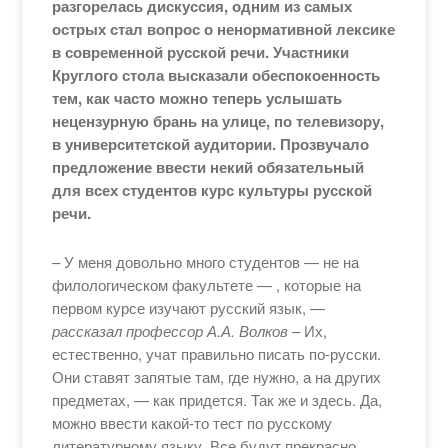
разгорелась дискуссия, одним из самых
острых стал вопрос о ненормативной лексике
в современной русской речи. Участники
Круглого стола высказали обеспокоенность
тем, как часто можно теперь услышать
нецензурную брань на улице, по телевизору,
в университетской аудитории. Прозвучало
предложение ввести некий обязательный
для всех студентов курс культуры русской
речи.
– У меня довольно много студентов — не на
филологическом факультете — , которые на
первом курсе изучают русский язык, —
рассказал профессор А.А. Волков –
Их,
естественно, учат правильно писать по-русски.
Они ставят запятые там, где нужно, а на других
предметах, — как придется. Так же и здесь. Да,
можно ввести какой-то тест по русскому
литературному языку. Все будут прекрасно