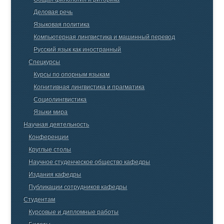
Деловая речь
Языковая политика
Компьютерная лингвистика и машинный перевод
Русский язык как иностранный
Спецкурсы
Курсы по опорным языкам
Когнитивная лингвистика и прагматика
Социолингвистика
Языки мира
Научная деятельность
Конференции
Круглые столы
Научное студенческое общество кафедры
Издания кафедры
Публикации сотрудников кафедры
Студентам
Курсовые и дипломные работы
Билеты