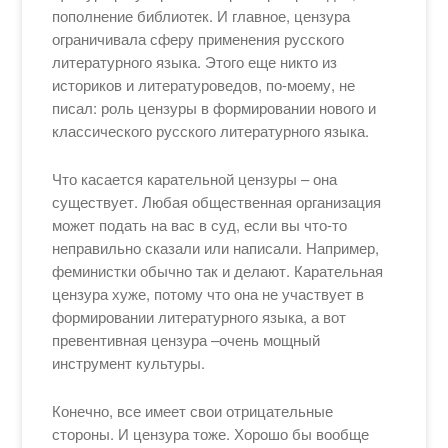
пополнение библиотек. И главное, цензура
ограничивала сферу применения русского
литературного языка. Этого еще никто из
историков и литературоведов, по-моему, не
писал: роль цензуры в формировании нового и
классического русского литературного языка.
Что касается карательной цензуры – она
существует. Любая общественная организация
может подать на вас в суд, если вы что-то
неправильно сказали или написали. Например,
феминистки обычно так и делают. Карательная
цензура хуже, потому что она не участвует в
формировании литературного языка, а вот
превентивная цензура –очень мощный
инструмент культуры.
Конечно, все имеет свои отрицательные
стороны. И цензура тоже. Хорошо бы вообще