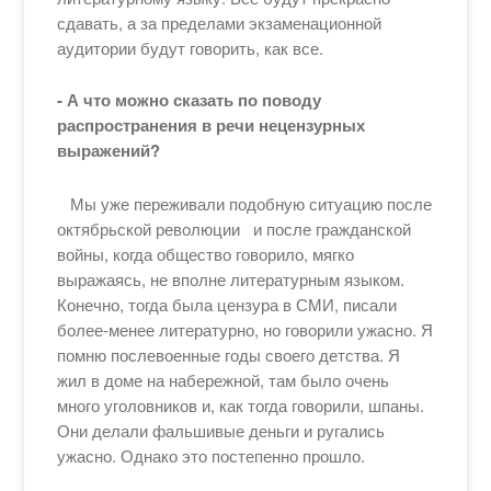
сдавать, а за пределами экзаменационной
аудитории будут говорить, как все.
- А что можно сказать по поводу
распространения в речи нецензурных
выражений?
Мы уже переживали подобную ситуацию после
октябрьской революции и после гражданской
войны, когда общество говорило, мягко
выражаясь, не вполне литературным языком.
Конечно, тогда была цензура в СМИ, писали
более-менее литературно, но говорили ужасно. Я
помню послевоенные годы своего детства. Я
жил в доме на набережной, там было очень
много уголовников и, как тогда говорили, шпаны.
Они делали фальшивые деньги и ругались
ужасно. Однако это постепенно прошло.