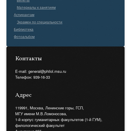
Материалы к занятиям
Аспирантам
Экзамен по специальности
Библиотека
Фотоальбом
Контакты
E-mail: general@philol.msu.ru
Телефон: 939-16-33
Адрес
119991, Москва, Ленинские горы, ГСП,
МГУ имени М.В.Ломоносова,
1-й корпус гуманитарных факультетов (1-й ГУМ),
филологический факультет