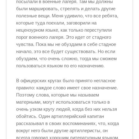
посылали в военные лагеря. Там мы должны
были маршировать, стрелять и делать другие
полезные вещи. Меня удивило, что все ребята,
которые туда поехали, заговорили на
нецензурном языке, как только переступили
порог военного лагеря. Это идет от стадного
чувства. Пока мы не обуздаем в себе стадное
начало, это все будет существовать. Но если
обуздаем, что очень сложно, тогда мы сможем
пользоваться языком по его назначению.
В офицерских кругах было принято негласное
правило: каждое слово имеет свое назначение.
Поэтому слова, которые мы называем
матерными, могут использоваться только в
очень узком кругу людей, когда без них нельзя
обойтись. Один артиллерийский капитан
рассказывал в своих воспоминаниях, что, когда
вокруг него были другие артиллеристы, он
всегда говорил хорошим литературным языком.