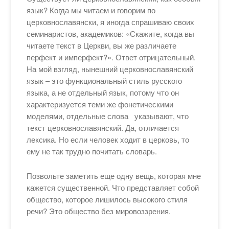
язык? Когда мы читаем и говорим по
церковнославянски, я иногда спрашиваю своих
семинаристов, академиков: «Скажите, когда вы
читаете текст в Церкви, вы же различаете
перфект и имперфект?». Ответ отрицательный.
На мой взгляд, нынешний церковнославянский
язык – это функциональный стиль русского
языка, а не отдельный язык, потому что он
характеризуется теми же фонетическими
моделями, отдельные слова указывают, что
текст церковнославянский. Да, отличается
лексика. Но если человек ходит в церковь, то
ему не так трудно почитать словарь.
Позвольте заметить еще одну вещь, которая мне
кажется существенной. Что представляет собой
общество, которое лишилось высокого стиля
речи? Это общество без мировоззрения.