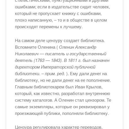
ошибками; если в издательстве сидит человек,
который не пропускает книжку с ошибками,
плохо написанную, – то и в обществе в целом
происходят перемены к лучшему.
На самом деле цензуру создает библиотека.
Вспомните Оленина (
Оленин Александр
Николаевич — писатель и государственный
деятель (1763 — 1843). В 1811 г. был назначен
директором Императорской публичной
библиотеки. – прим. ред.
). Ему дали денег на
библиотеку, но не дали денег на ее пополнение.
Главным библиотекарем был Иван Крылов,
который, как известно, разработал внутреннюю
систему каталогов. А Оленин стал цензором. Те
самые экземпляры, которые он реквизировал у
проезжающей публики, пополняли библиотеку.
Цензура регулировала характер переводов,