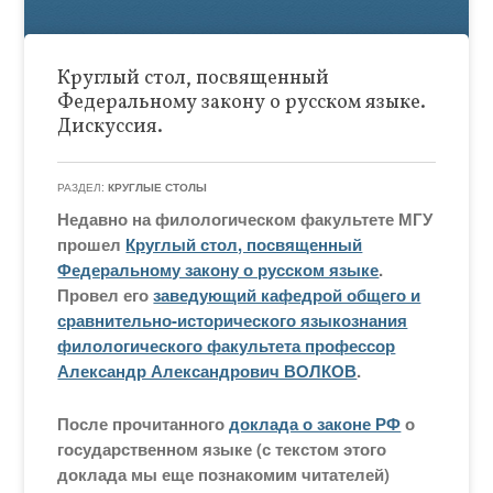
Круглый стол, посвященный
Федеральному закону о русском языке.
Дискуссия.
РАЗДЕЛ:
КРУГЛЫЕ СТОЛЫ
Недавно на филологическом факультете МГУ
прошел
Круглый стол, посвященный
Федеральному закону о русском языке
.
Провел его
заведующий кафедрой общего и
сравнительно-исторического языкознания
филологического факультета профессор
Александр Александрович ВОЛКОВ
.
После прочитанного
доклада о законе РФ
о
государственном языке (с текстом этого
доклада мы еще познакомим читателей)