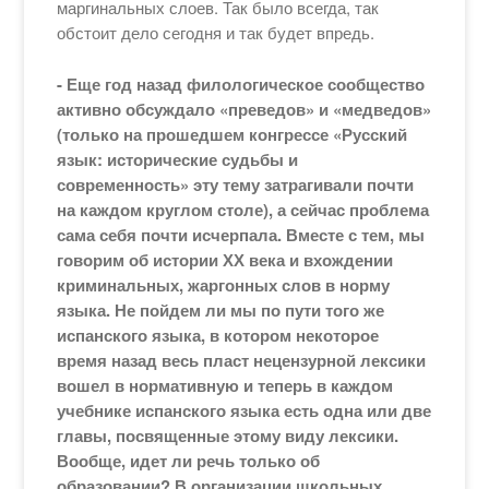
маргинальных слоев. Так было всегда, так
обстоит дело сегодня и так будет впредь.
- Еще год назад филологическое сообщество
активно обсуждало «преведов» и «медведов»
(только на прошедшем конгрессе «Русский
язык: исторические судьбы и
современность» эту тему затрагивали почти
на каждом круглом столе), а сейчас проблема
сама себя почти исчерпала. Вместе с тем, мы
говорим об истории ХХ века и вхождении
криминальных, жаргонных слов в норму
языка. Не пойдем ли мы по пути того же
испанского языка, в котором некоторое
время назад весь пласт нецензурной лексики
вошел в нормативную и теперь в каждом
учебнике испанского языка есть одна или две
главы, посвященные этому виду лексики.
Вообще, идет ли речь только об
образовании? В организации школьных