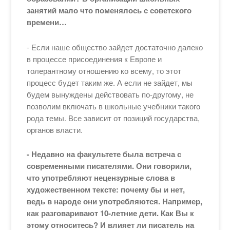
занятий мало что поменялось с советского
времени…
- Если наше общество зайдет достаточно далеко
в процессе присоединения к Европе и
толерантному отношению ко всему, то этот
процесс будет таким же. А если не зайдет, мы
будем вынуждены действовать по-другому, не
позволим включать в школьные учебники такого
рода темы. Все зависит от позиций государства,
органов власти.
- Недавно на факультете была встреча с
современными писателями. Они говорили,
что употребляют нецензурные слова в
художественном тексте: почему бы и нет,
ведь в народе они употребляются. Например,
как разговаривают 10-летние дети. Как Вы к
этому относитесь? И влияет ли писатель на