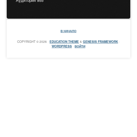
Аудитория 955
В НАЧАЛО
COPYRIGHT © 2026 ·
EDUCATION THEME
&
GENESIS FRAMEWORK
·
WORDPRESS
·
ВОЙТИ