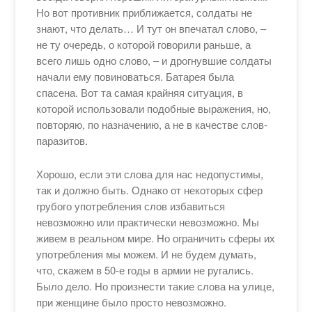
Но вот противник приближается, солдаты не
знают, что делать… И тут он впечатал слово, –
не ту очередь, о которой говорили раньше, а
всего лишь одно слово, – и дрогнувшие солдаты
начали ему повиноваться. Батарея была
спасена. Вот та самая крайняя ситуация, в
которой использовали подобные выражения, но,
повторяю, по назначению, а не в качестве слов-
паразитов.
Хорошо, если эти слова для нас недопустимы,
так и должно быть. Однако от некоторых сфер
грубого употребления слов избавиться
невозможно или практически невозможно. Мы
живем в реальном мире. Но ограничить сферы их
употребления мы можем. И не будем думать,
что, скажем в 50-е годы в армии не ругались.
Было дело. Но произнести такие слова на улице,
при женщине было просто невозможно.