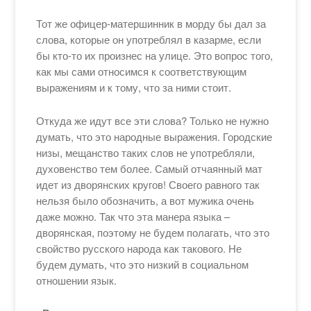
Тот же офицер-матершинник в морду бы дал за
слова, которые он употреблял в казарме, если
бы кто-то их произнес на улице. Это вопрос того,
как мы сами относимся к соответствующим
выражениям и к тому, что за ними стоит.
Откуда же идут все эти слова? Только не нужно
думать, что это народные выражения. Городские
низы, мещанство таких слов не употребляли,
духовенство тем более. Самый отчаянный мат
идет из дворянских кругов! Своего равного так
нельзя было обозначить, а вот мужика очень
даже можно. Так что эта манера языка –
дворянская, поэтому не будем полагать, что это
свойство русского народа как такового. Не
будем думать, что это низкий в социальном
отношении язык.