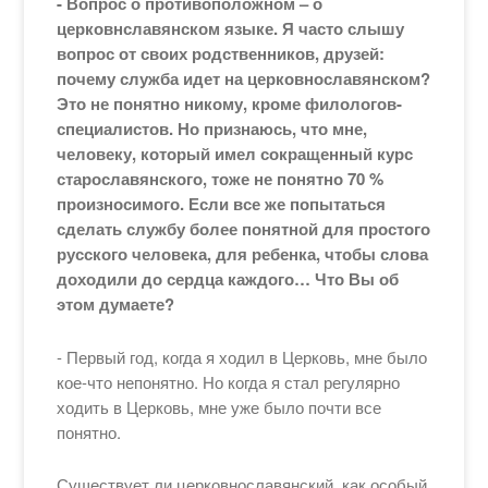
- Вопрос о противоположном – о
церковнславянском языке. Я часто слышу
вопрос от своих родственников, друзей:
почему служба идет на церковнославянском?
Это не понятно никому, кроме филологов-
специалистов. Но признаюсь, что мне,
человеку, который имел сокращенный курс
старославянского, тоже не понятно 70 %
произносимого. Если все же попытаться
сделать службу более понятной для простого
русского человека, для ребенка, чтобы слова
доходили до сердца каждого… Что Вы об
этом думаете?
- Первый год, когда я ходил в Церковь, мне было
кое-что непонятно. Но когда я стал регулярно
ходить в Церковь, мне уже было почти все
понятно.
Существует ли церковнославянский, как особый