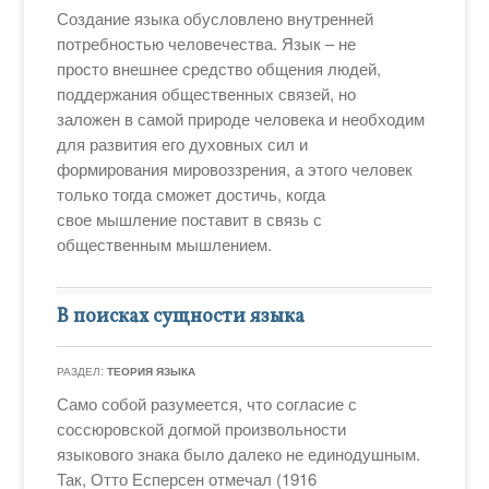
Создание языка обусловлено внутренней
потребностью человечества. Язык – не
просто внешнее средство общения людей,
поддержания общественных связей, но
заложен в самой природе человека и необходим
для развития его духовных сил и
формирования мировоззрения, а этого человек
только тогда сможет достичь, когда
свое мышление поставит в связь с
общественным мышлением.
В поисках сущности языка
РАЗДЕЛ:
ТЕОРИЯ ЯЗЫКА
Само собой разумеется, что согласие с
соссюровской догмой произвольности
языкового знака было далеко не единодушным.
Так, Отто Есперсен отмечал (1916