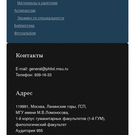
Материалы к занятиям
Аспирантам
Экзамен по специальности
Библиотека
Фотоальбом
Контакты
E-mail: general@philol.msu.ru
Телефон: 939-16-33
Адрес
119991, Москва, Ленинские горы, ГСП,
МГУ имени М.В.Ломоносова,
1-й корпус гуманитарных факультетов (1-й ГУМ),
филологический факультет
Аудитория 955