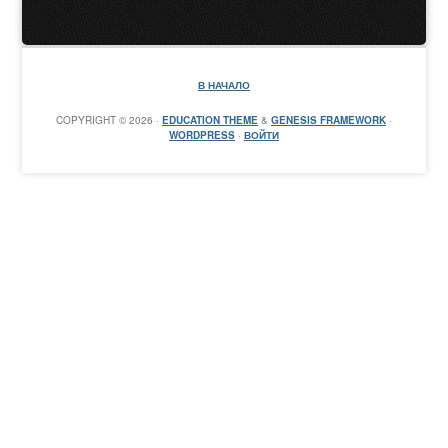
В НАЧАЛО
COPYRIGHT © 2026 ·
EDUCATION THEME
&
GENESIS FRAMEWORK
·
WORDPRESS
·
ВОЙТИ