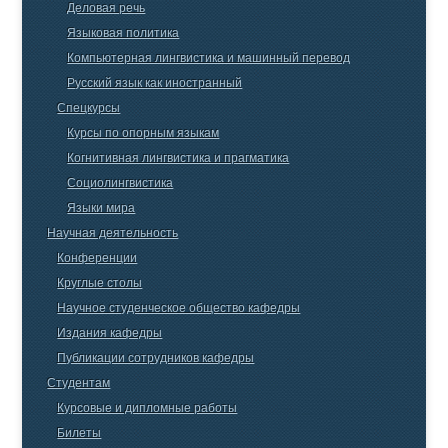
Деловая речь
Языковая политика
Компьютерная лингвистика и машинный перевод
Русский язык как иностранный
Спецкурсы
Курсы по опорным языкам
Когнитивная лингвистика и прагматика
Социолингвистика
Языки мира
Научная деятельность
Конференции
Круглые столы
Научное студенческое общество кафедры
Издания кафедры
Публикации сотрудников кафедры
Студентам
Курсовые и дипломные работы
Билеты