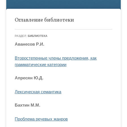
Оглавление библиотеки
РАЗДЕЛ:
БИБЛИОТЕКА
Аванесов Р.И.
Второстепенные члены предложения, как
грамматические категории
Апресян Ю.Д.
Лексическая семантика
Бахтин М.М.
Проблема речевых жанров