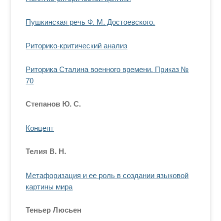
Пушкинская речь Ф. М. Достоевского.
Риторико-критический анализ
Риторика Сталина военного времени. Приказ №
70
Степанов Ю. С.
Концепт
Телия В. Н.
Метафоризация и ее роль в создании языковой
картины мира
Теньер Люсьен