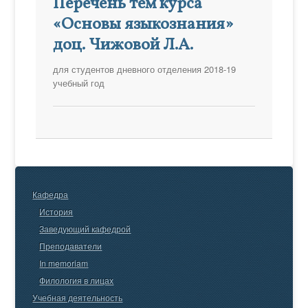
Перечень тем курса
«Основы языкознания»
доц. Чижовой Л.А.
для студентов дневного отделения 2018-19
учебный год
Кафедра
История
Заведующий кафедрой
Преподаватели
In memoriam
Филология в лицах
Учебная деятельность