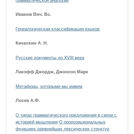
Иванов Вяч. Вс.
Генеалогическая классификация языков
Качалкин А. Н.
Русские документы до XVIII века
Лакофф Джордж, Джонсон Марк
Метафоры, которыми мы живем
Лосев А.Ф.
О типах грамматического предложения в связи с
историей мышления
О пропозициональных
функциях древнейших лексических структур