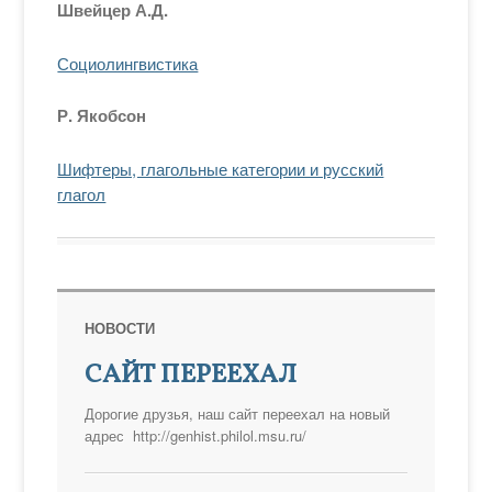
Швейцер А.Д.
Социолингвистика
Р. Якобсон
Шифтеры, глагольные категории и русский
глагол
НОВОСТИ
САЙТ ПЕРЕЕХАЛ
Дорогие друзья, наш сайт переехал на новый
адрес http://genhist.philol.msu.ru/