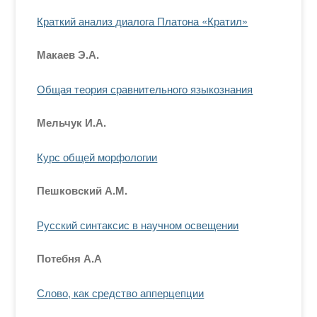
Краткий анализ диалога Платона «Кратил»
Макаев Э.А.
Общая теория сравнительного языкознания
Мельчук И.А.
Курс общей морфологии
Пешковский А.М.
Русский синтаксис в научном освещении
Потебня А.А
Слово, как средство апперцепции